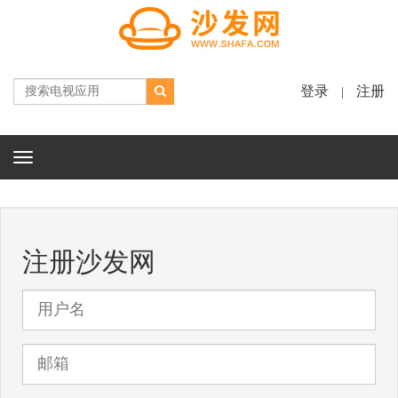
登录
注册
|
Toggle
navigation
注册沙发网